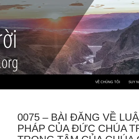
VỀ CHÚNG TÔI
SUY 
0075 – BÀI ĐĂNG VỀ LU
PHÁP CỦA ĐỨC CHÚA TR