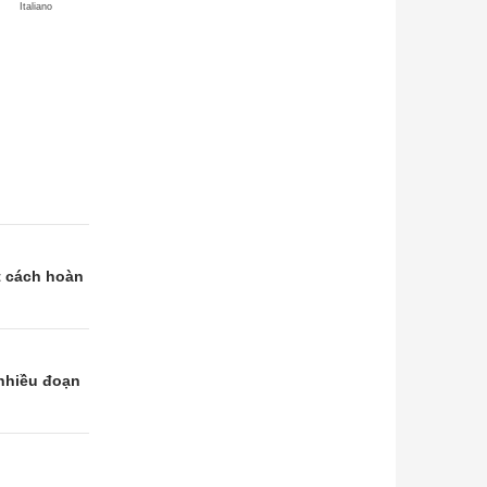
Italiano
t cách hoàn
 nhiều đoạn