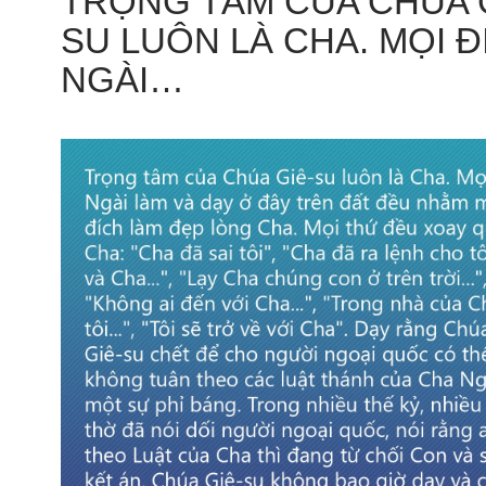
TRỌNG TÂM CỦA CHÚA 
SU LUÔN LÀ CHA. MỌI Đ
NGÀI…