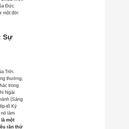
của Đức
ừ một đời
: Sự
a Trời.
ông thường,
khác trong
hi Ngài
hánh (
Sáng
íp-tô Ký
 nó làm
 là một
iều răn thứ