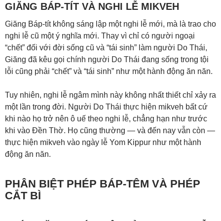
GIĂNG BÁP-TÍT VÀ NGHI LỄ MIKVEH
Giăng Báp-tít không sáng lập một nghi lễ mới, mà là trao cho
nghi lễ cũ một ý nghĩa mới. Thay vì chỉ có người ngoại
“chết” đối với đời sống cũ và “tái sinh” làm người Do Thái,
Giăng đã kêu gọi chính người Do Thái đang sống trong tội
lỗi cũng phải “chết” và “tái sinh” như một hành động ăn năn.
Tuy nhiên, nghi lễ ngâm mình này không nhất thiết chỉ xảy ra
một lần trong đời. Người Do Thái thực hiện mikveh bất cứ
khi nào họ trở nên ô uế theo nghi lễ, chẳng hạn như trước
khi vào Đền Thờ. Họ cũng thường — và đến nay vẫn còn —
thực hiện mikveh vào ngày lễ Yom Kippur như một hành
động ăn năn.
PHÂN BIỆT PHÉP BÁP-TÊM VÀ PHÉP
CẮT BÌ