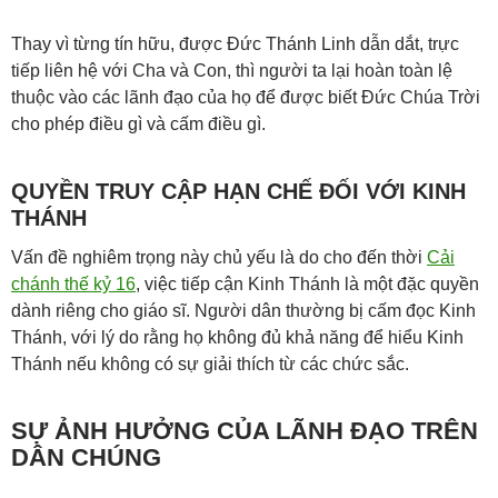
Thay vì từng tín hữu, được Đức Thánh Linh dẫn dắt, trực
tiếp liên hệ với Cha và Con, thì người ta lại hoàn toàn lệ
thuộc vào các lãnh đạo của họ để được biết Đức Chúa Trời
cho phép điều gì và cấm điều gì.
QUYỀN TRUY CẬP HẠN CHẾ ĐỐI VỚI KINH
THÁNH
Vấn đề nghiêm trọng này chủ yếu là do cho đến thời
Cải
chánh thế kỷ 16
, việc tiếp cận Kinh Thánh là một đặc quyền
dành riêng cho giáo sĩ. Người dân thường bị cấm đọc Kinh
Thánh, với lý do rằng họ không đủ khả năng để hiểu Kinh
Thánh nếu không có sự giải thích từ các chức sắc.
SỰ ẢNH HƯỞNG CỦA LÃNH ĐẠO TRÊN
DÂN CHÚNG