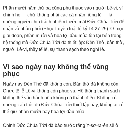
Phần mười năm thứ ba cũng phụ thuộc vào người Lê-vi, vì
chính họ — chứ không phải các cá nhân riêng lẻ — là
những người chịu trách nhiệm trước mặt Đức Chúa Trời để
nhận và phân phối (
Phục truyền luật lệ ký 14:27-29
). Ở mọi
giai đoạn, phần mười và hoa lợi đầu mùa tồn tại bên trong
hệ thống mà Đức Chúa Trời đã thiết lập: Đền Thờ, bàn thờ,
người Lê-vi, thầy tế lễ, sự thanh sạch theo nghi lễ.
Vì sao ngày nay không thể vâng
phục
Ngày nay Đền Thờ đã không còn. Bàn thờ đã không còn.
Chức tế lễ Lê-vi không còn phục vụ. Hệ thống thanh sạch
không thể vận hành nếu không có thánh điện. Không có
những cấu trúc do Đức Chúa Trời thiết lập này, không ai có
thể giữ phần mười hay hoa lợi đầu mùa.
Chính Đức Chúa Trời đã báo trước rằng Y-sơ-ra-ên sẽ ở