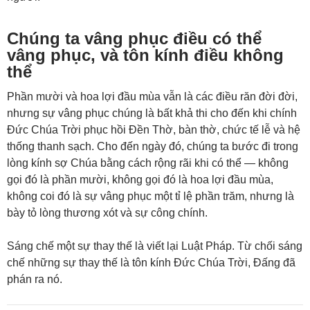
Chúng ta vâng phục điều có thể
vâng phục, và tôn kính điều không
thể
Phần mười và hoa lợi đầu mùa vẫn là các điều răn đời đời,
nhưng sự vâng phục chúng là bất khả thi cho đến khi chính
Đức Chúa Trời phục hồi Đền Thờ, bàn thờ, chức tế lễ và hệ
thống thanh sạch. Cho đến ngày đó, chúng ta bước đi trong
lòng kính sợ Chúa bằng cách rộng rãi khi có thể — không
gọi đó là phần mười, không gọi đó là hoa lợi đầu mùa,
không coi đó là sự vâng phục một tỉ lệ phần trăm, nhưng là
bày tỏ lòng thương xót và sự công chính.
Sáng chế một sự thay thế là viết lại Luật Pháp. Từ chối sáng
chế những sự thay thế là tôn kính Đức Chúa Trời, Đấng đã
phán ra nó.