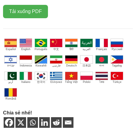
Tải xuống PDF
Español
English
Português
中文
हिंदी
العربية
Français
Русский
עברית
Indonesia
Kiswahili
فارسی
Deutsch
日本語
বাংলা
Tagalog
اُردو
Italiano
한국어
Ελληνικά
Tiếng Việt
Polski
ไทย
Türkçe
Română
Chia sẻ nhé!