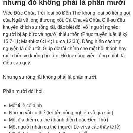
nhưng đó không phải là phần mười
Việc Đức Chúa Trời loại bỏ Đền Thờ không loại bỏ tiếng gọi
của Ngài về lòng thương xót. Cả Cha và Chúa Giê-su đều
khuyến khích sự rộng rãi, đặc biệt đối với người nghèo,
người bị áp bức và người thiếu thốn (
Phục truyền luật lệ ký
15:7-11
;
Ma-thi-ơ 6:1-4
;
Lu-ca 12:33
). Dâng hiến cách tự
nguyện là điều tốt. Giúp đỡ tài chính cho một hội thánh hay
một chức vụ không bị cấm. Hỗ trợ công việc công chính là
điều cao quý.
Nhưng sự rộng rãi không phải là phần mười.
Phần mười đòi hỏi:
Một tỉ lệ cố định
Những vật cụ thể (lợi tức nông nghiệp và gia súc)
Một địa điểm cụ thể (thánh điện hoặc Đền Thờ)
Một người nhận cụ thể (người Lê-vi và các thầy tế lễ)