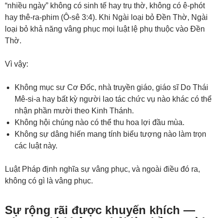
“nhiều ngày” không có sinh tế hay trụ thờ, không có ê-phót
hay thê-ra-phim (
Ô-sê 3:4
). Khi Ngài loại bỏ Đền Thờ, Ngài
loại bỏ khả năng vâng phục mọi luật lệ phụ thuộc vào Đền
Thờ.
Vì vậy:
Không mục sư Cơ Đốc, nhà truyền giáo, giáo sĩ Do Thái
Mê-si-a hay bất kỳ người lao tác chức vụ nào khác có thể
nhận phần mười theo Kinh Thánh.
Không hội chúng nào có thể thu hoa lợi đầu mùa.
Không sự dâng hiến mang tính biểu tượng nào làm trọn
các luật này.
Luật Pháp định nghĩa sự vâng phục, và ngoài điều đó ra,
không có gì là vâng phục.
Sự rộng rãi được khuyến khích —