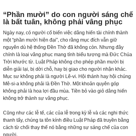
“Phần mười” do con người sáng chế
là bất tuân, không phải vâng phục
Ngày nay, có người cố biến việc dâng hiến tài chính thành
một “phần mười hiện đại”, cho rằng mục đích vẫn giữ
nguyên dù hệ thống Đền Thờ đã không còn. Nhưng đây
chính là loại vâng phục mang tính biểu tượng mà Đức Chúa
Trời khước từ. Luật Pháp không cho phép phần mười bị
diễn giải lại, bị dời chỗ, hay bị giao cho người nhận khác.
Mục sư không phải là người Lê-vi. Hội thánh hay hội chúng
Mê-si-a không phải là Đền Thờ. Một khoản quyên góp
không phải là hoa lợi đầu mùa. Tiền bỏ vào giỏ dâng hiến
không trở thành sự vâng phục.
Cũng như các lễ tế, các của lễ trong kỳ lễ và các nghi thức
thanh tẩy, chúng ta tôn kính điều Luật Pháp đã truyền bằng
cách từ chối thay thế nó bằng những sự sáng chế của con
người.