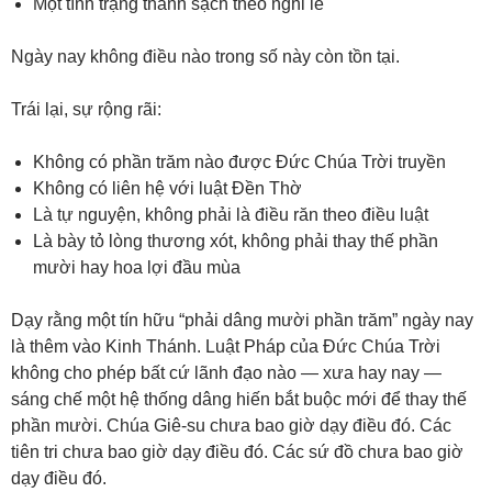
Một tình trạng thanh sạch theo nghi lễ
Ngày nay không điều nào trong số này còn tồn tại.
Trái lại, sự rộng rãi:
Không có phần trăm nào được Đức Chúa Trời truyền
Không có liên hệ với luật Đền Thờ
Là tự nguyện, không phải là điều răn theo điều luật
Là bày tỏ lòng thương xót, không phải thay thế phần
mười hay hoa lợi đầu mùa
Dạy rằng một tín hữu “phải dâng mười phần trăm” ngày nay
là thêm vào Kinh Thánh. Luật Pháp của Đức Chúa Trời
không cho phép bất cứ lãnh đạo nào — xưa hay nay —
sáng chế một hệ thống dâng hiến bắt buộc mới để thay thế
phần mười. Chúa Giê-su chưa bao giờ dạy điều đó. Các
tiên tri chưa bao giờ dạy điều đó. Các sứ đồ chưa bao giờ
dạy điều đó.