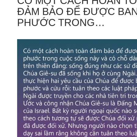
CÓ MỘT CÁCH HOÀN T
ĐẢM BẢO ĐỂ ĐƯỢC BA
PHƯỚC TRONG…