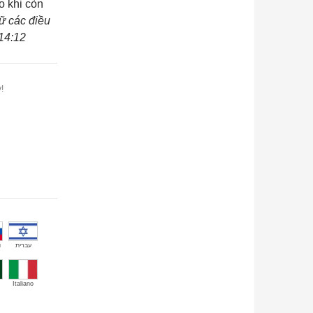
o khi còn
iữ các điều
14:12
!
й
עברית
Italiano