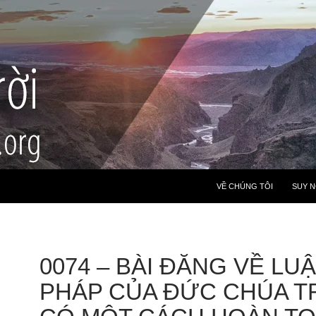
VỀ CHÚNG TÔI
SUY 
0074 – BÀI ĐĂNG VỀ LU
PHÁP CỦA ĐỨC CHÚA TR