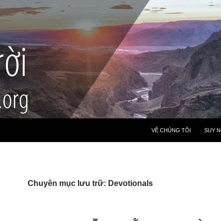
VỀ CHÚNG TÔI
SUY 
Chuyên mục lưu trữ: Devotionals