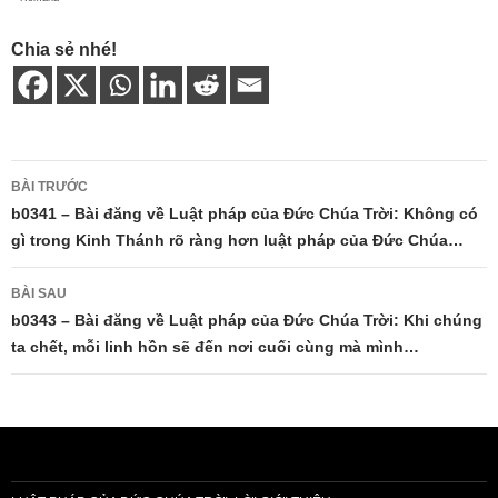
Chia sẻ nhé!
Điều
BÀI TRƯỚC
hướng
b0341 – Bài đăng về Luật pháp của Đức Chúa Trời: Không có
gì trong Kinh Thánh rõ ràng hơn luật pháp của Đức Chúa…
bài
viết
BÀI SAU
b0343 – Bài đăng về Luật pháp của Đức Chúa Trời: Khi chúng
ta chết, mỗi linh hồn sẽ đến nơi cuối cùng mà mình…