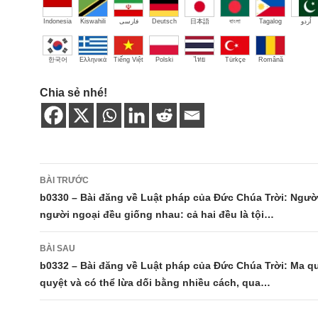
Indonesia
Kiswahili
فارسی
Deutsch
日本語
বাংলা
Tagalog
اُردو
한국어
Ελληνικά
Tiếng Việt
Polski
ไทย
Türkçe
Română
Chia sẻ nhé!
Điều
BÀI TRƯỚC
hướng
b0330 – Bài đăng về Luật pháp của Đức Chúa Trời: Ngườ
người ngoại đều giống nhau: cả hai đều là tội…
bài
viết
BÀI SAU
b0332 – Bài đăng về Luật pháp của Đức Chúa Trời: Ma qu
quyệt và có thể lừa dối bằng nhiều cách, qua…