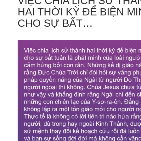
VIỆC CHIA LỊCH SỬ THÀ
HAI THỜI KỲ ĐỂ BIỆN M
CHO SỰ BẤT…