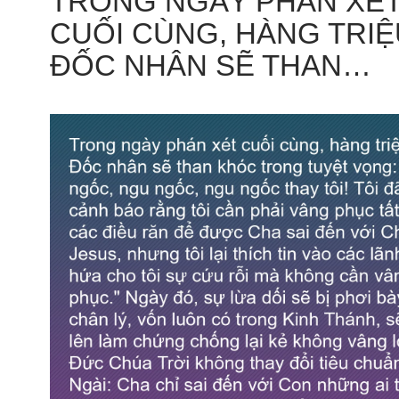
TRONG NGÀY PHÁN XÉ
CUỐI CÙNG, HÀNG TRI
ĐỐC NHÂN SẼ THAN…