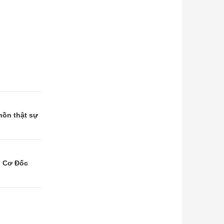
hồn thật sự
u Cơ Đốc