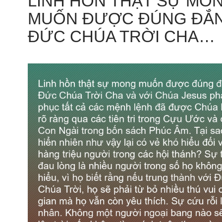
LINH HỒN THẬT SỰ MO
MUỐN ĐƯỢC ĐÚNG ĐẮN
ĐỨC CHÚA TRỜI CHA…