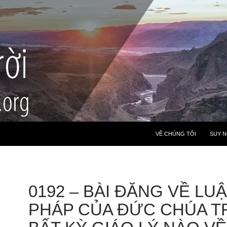
VỀ CHÚNG TÔI
SUY 
0192 – BÀI ĐĂNG VỀ LU
PHÁP CỦA ĐỨC CHÚA TR