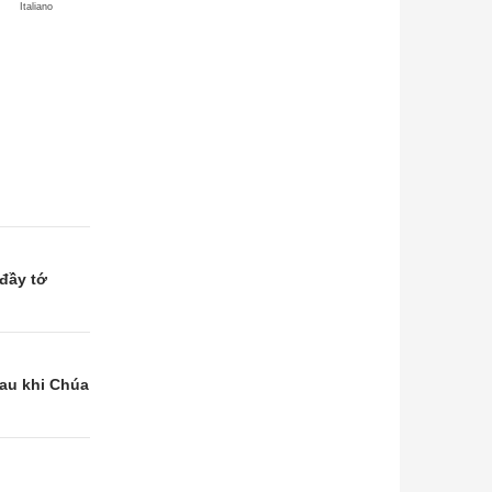
Italiano
đầy tớ
sau khi Chúa