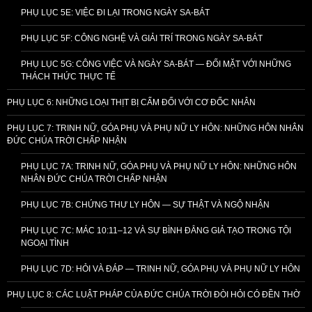
PHỤ LỤC 5E: VIỆC ĐI LẠI TRONG NGÀY SA-BÁT
PHỤ LỤC 5F: CÔNG NGHỆ VÀ GIẢI TRÍ TRONG NGÀY SA-BÁT
PHỤ LỤC 5G: CÔNG VIỆC VÀ NGÀY SA-BÁT — ĐỐI MẶT VỚI NHỮNG
THÁCH THỨC THỰC TẾ
PHỤ LỤC 6: NHỮNG LOẠI THỊT BỊ CẤM ĐỐI VỚI CƠ ĐỐC NHÂN
PHỤ LỤC 7: TRINH NỮ, GÓA PHỤ VÀ PHỤ NỮ LY HÔN: NHỮNG HÔN NHÂN
ĐỨC CHÚA TRỜI CHẤP NHẬN
PHỤ LỤC 7A: TRINH NỮ, GÓA PHỤ VÀ PHỤ NỮ LY HÔN: NHỮNG HÔN
NHÂN ĐỨC CHÚA TRỜI CHẤP NHẬN
PHỤ LỤC 7B: CHỨNG THƯ LY HÔN — SỰ THẬT VÀ NGỘ NHẬN
PHỤ LỤC 7C: MÁC 10:11–12 VÀ SỰ BÌNH ĐẲNG GIẢ TẠO TRONG TỘI
NGOẠI TÌNH
PHỤ LỤC 7D: HỎI VÀ ĐÁP — TRINH NỮ, GÓA PHỤ VÀ PHỤ NỮ LY HÔN
PHỤ LỤC 8: CÁC LUẬT PHÁP CỦA ĐỨC CHÚA TRỜI ĐÒI HỎI CÓ ĐỀN THỜ