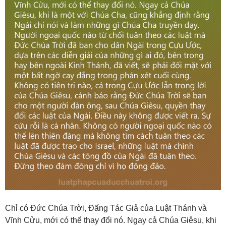
Chỉ có Đức Chúa Trời, Đấng Tác Giả của Luật Thánh và
Vĩnh Cửu, mới có thể thay đổi nó. Ngay cả Chúa Giêsu, khi