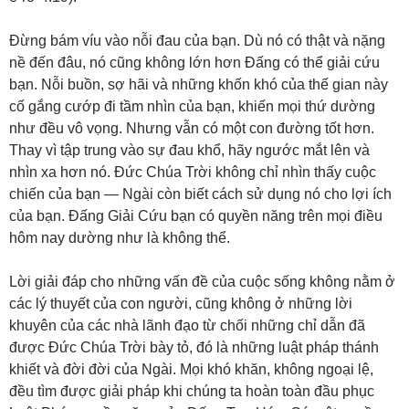
Đừng bám víu vào nỗi đau của bạn. Dù nó có thật và nặng
nề đến đâu, nó cũng không lớn hơn Đấng có thể giải cứu
bạn. Nỗi buồn, sợ hãi và những khốn khó của thế gian này
cố gắng cướp đi tầm nhìn của bạn, khiến mọi thứ dường
như đều vô vọng. Nhưng vẫn có một con đường tốt hơn.
Thay vì tập trung vào sự đau khổ, hãy ngước mắt lên và
nhìn xa hơn nó. Đức Chúa Trời không chỉ nhìn thấy cuộc
chiến của bạn — Ngài còn biết cách sử dụng nó cho lợi ích
của bạn. Đấng Giải Cứu bạn có quyền năng trên mọi điều
hôm nay dường như là không thể.
Lời giải đáp cho những vấn đề của cuộc sống không nằm ở
các lý thuyết của con người, cũng không ở những lời
khuyên của các nhà lãnh đạo từ chối những chỉ dẫn đã
được Đức Chúa Trời bày tỏ, đó là những luật pháp thánh
khiết và đời đời của Ngài. Mọi khó khăn, không ngoại lệ,
đều tìm được giải pháp khi chúng ta hoàn toàn đầu phục