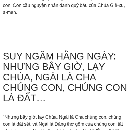
con. Con cầu nguyện nhân danh quý báu của Chúa Giê-xu,
a-men.
SUY NGẪM HẰNG NGÀY:
NHƯNG BÂY GIỜ, LẠY
CHÚA, NGÀI LÀ CHA
CHÚNG CON, CHÚNG CON
LÀ ĐẤT…
“Nhưng bây giờ, lạy Chúa, Ngài là Cha chúng con, chúng
con là đất sét, và Ngài là Đấng thợ gốm của chúng con; tất