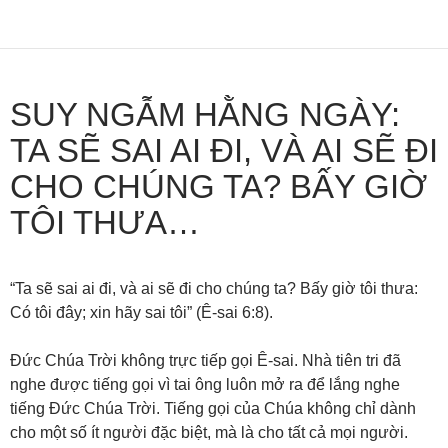
SUY NGẪM HẰNG NGÀY:
TA SẼ SAI AI ĐI, VÀ AI SẼ ĐI
CHO CHÚNG TA? BẤY GIỜ
TÔI THƯA…
“Ta sẽ sai ai đi, và ai sẽ đi cho chúng ta? Bấy giờ tôi thưa:
Có tôi đây; xin hãy sai tôi” (Ê-sai 6:8).
Đức Chúa Trời không trực tiếp gọi Ê-sai. Nhà tiên tri đã
nghe được tiếng gọi vì tai ông luôn mở ra để lắng nghe
tiếng Đức Chúa Trời. Tiếng gọi của Chúa không chỉ dành
cho một số ít người đặc biệt, mà là cho tất cả mọi người.