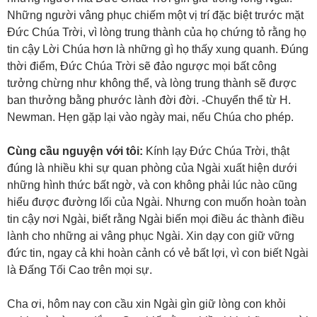
Những người vâng phục chiếm một vị trí đặc biệt trước mặt
Đức Chúa Trời, vì lòng trung thành của họ chứng tỏ rằng họ
tin cậy Lời Chúa hơn là những gì họ thấy xung quanh. Đúng
thời điểm, Đức Chúa Trời sẽ đảo ngược mọi bất công
tưởng chừng như không thể, và lòng trung thành sẽ được
ban thưởng bằng phước lành đời đời. -Chuyển thể từ H.
Newman. Hẹn gặp lại vào ngày mai, nếu Chúa cho phép.
Cùng cầu nguyện với tôi:
Kính lạy Đức Chúa Trời, thật
đúng là nhiều khi sự quan phòng của Ngài xuất hiện dưới
những hình thức bất ngờ, và con không phải lúc nào cũng
hiểu được đường lối của Ngài. Nhưng con muốn hoàn toàn
tin cậy nơi Ngài, biết rằng Ngài biến mọi điều ác thành điều
lành cho những ai vâng phục Ngài. Xin dạy con giữ vững
đức tin, ngay cả khi hoàn cảnh có vẻ bất lợi, vì con biết Ngài
là Đấng Tối Cao trên mọi sự.
Cha ơi, hôm nay con cầu xin Ngài gìn giữ lòng con khỏi