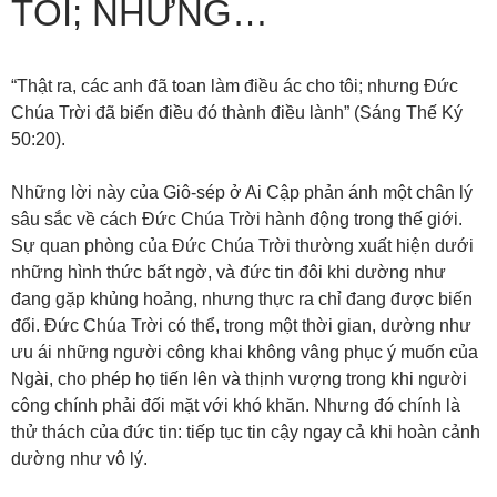
TÔI; NHƯNG…
“Thật ra, các anh đã toan làm điều ác cho tôi; nhưng Đức
Chúa Trời đã biến điều đó thành điều lành” (Sáng Thế Ký
50:20).
Những lời này của Giô-sép ở Ai Cập phản ánh một chân lý
sâu sắc về cách Đức Chúa Trời hành động trong thế giới.
Sự quan phòng của Đức Chúa Trời thường xuất hiện dưới
những hình thức bất ngờ, và đức tin đôi khi dường như
đang gặp khủng hoảng, nhưng thực ra chỉ đang được biến
đổi. Đức Chúa Trời có thể, trong một thời gian, dường như
ưu ái những người công khai không vâng phục ý muốn của
Ngài, cho phép họ tiến lên và thịnh vượng trong khi người
công chính phải đối mặt với khó khăn. Nhưng đó chính là
thử thách của đức tin: tiếp tục tin cậy ngay cả khi hoàn cảnh
dường như vô lý.