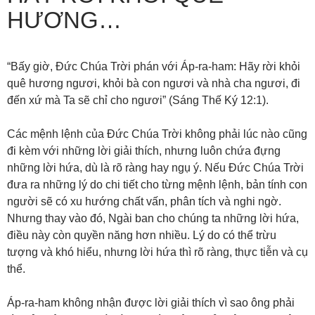
HƯƠNG…
“Bấy giờ, Đức Chúa Trời phán với Áp-ra-ham: Hãy rời khỏi
quê hương ngươi, khỏi bà con ngươi và nhà cha ngươi, đi
đến xứ mà Ta sẽ chỉ cho ngươi” (Sáng Thế Ký 12:1).
Các mệnh lệnh của Đức Chúa Trời không phải lúc nào cũng
đi kèm với những lời giải thích, nhưng luôn chứa đựng
những lời hứa, dù là rõ ràng hay ngụ ý. Nếu Đức Chúa Trời
đưa ra những lý do chi tiết cho từng mệnh lệnh, bản tính con
người sẽ có xu hướng chất vấn, phân tích và nghi ngờ.
Nhưng thay vào đó, Ngài ban cho chúng ta những lời hứa,
điều này còn quyền năng hơn nhiều. Lý do có thể trừu
tượng và khó hiểu, nhưng lời hứa thì rõ ràng, thực tiễn và cụ
thể.
Áp-ra-ham không nhận được lời giải thích vì sao ông phải