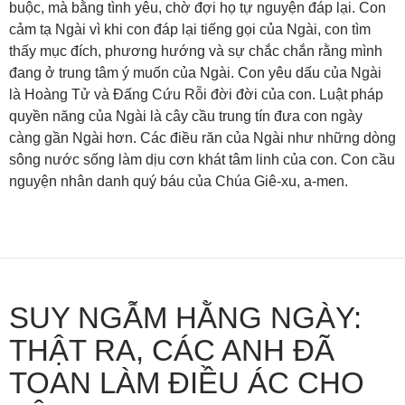
buộc, mà bằng tình yêu, chờ đợi họ tự nguyện đáp lại. Con
cảm tạ Ngài vì khi con đáp lại tiếng gọi của Ngài, con tìm
thấy mục đích, phương hướng và sự chắc chắn rằng mình
đang ở trung tâm ý muốn của Ngài. Con yêu dấu của Ngài
là Hoàng Tử và Đấng Cứu Rỗi đời đời của con. Luật pháp
quyền năng của Ngài là cây cầu trung tín đưa con ngày
càng gần Ngài hơn. Các điều răn của Ngài như những dòng
sông nước sống làm dịu cơn khát tâm linh của con. Con cầu
nguyện nhân danh quý báu của Chúa Giê-xu, a-men.
SUY NGẪM HẰNG NGÀY:
THẬT RA, CÁC ANH ĐÃ
TOAN LÀM ĐIỀU ÁC CHO