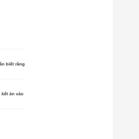
ắn biết rằng
 kết án vào