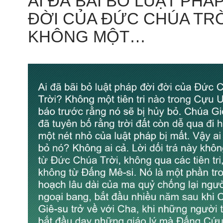
AI ĐÃ BÃI BỎ LUẬT PHÁ
ĐỜI CỦA ĐỨC CHÚA TRỜ
KHÔNG MỘT…