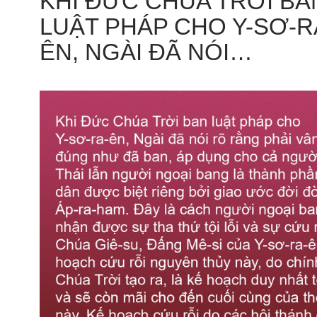
KHI ĐỨC CHÚA TRỜI BA
LUẬT PHÁP CHO Y-SƠ-R
ÊN, NGÀI ĐÃ NÓI…