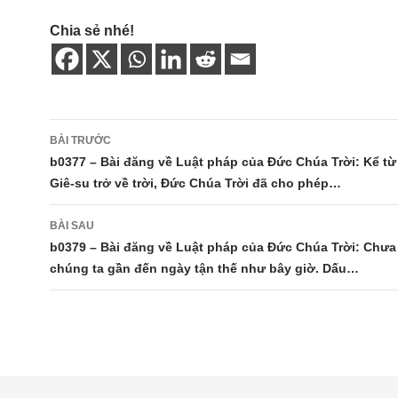
Chia sẻ nhé!
Điều
BÀI TRƯỚC
hướng
b0377 – Bài đăng về Luật pháp của Đức Chúa Trời: Kể từ
Giê-su trở về trời, Đức Chúa Trời đã cho phép…
bài
viết
BÀI SAU
b0379 – Bài đăng về Luật pháp của Đức Chúa Trời: Chưa
chúng ta gần đến ngày tận thế như bây giờ. Dấu…