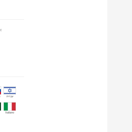
!
й
עברית
Italiano