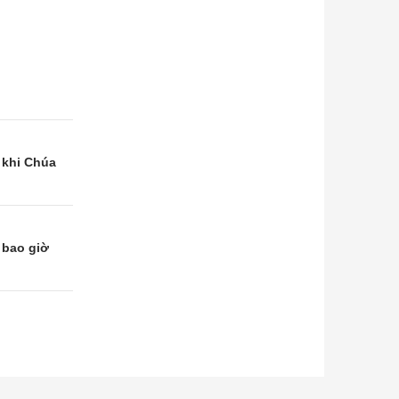
 khi Chúa
 bao giờ