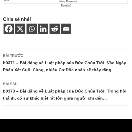
Română
Chia sẻ nhé!
Điều
BÀI TRƯỚC
hướng
b0371 – Bài đăng về Luật pháp của Đức Chúa Trời: Vào Ngày
Phán Xét Cuối Cùng, nhiều Cơ Đốc nhân sẽ thấy rằng…
bài
viết
BÀI SAU
b0373 – Bài đăng về Luật pháp của Đức Chúa Trời: Trong hội
thánh, có sự khác biệt rất lớn giữa người chỉ đến…