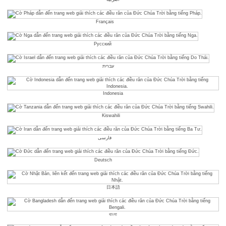
Français
Русский
עברית
Indonesia
Kiswahili
فارسی
Deutsch
日本語
বাংলা