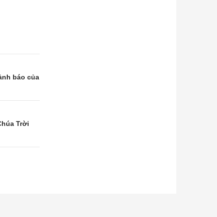
cảnh báo của
Chúa Trời