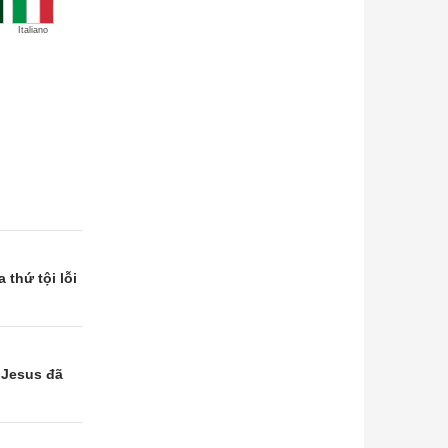
Italiano
thứ tội lỗi
 Jesus đã