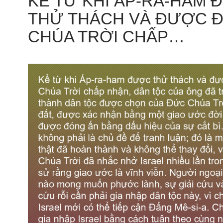
KỂ TỪ KHI ÁP-RA-HAM
THỬ THÁCH VÀ ĐƯỢC 
CHÚA TRỜI CHẤP…