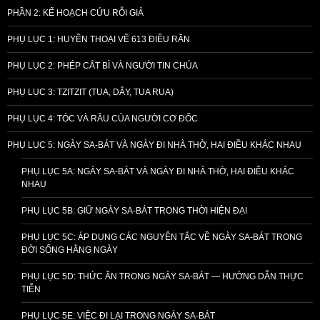
PHẦN 2: KẾ HOẠCH CỨU RỖI GIẢ
PHỤ LỤC 1: HUYỀN THOẠI VỀ 613 ĐIỀU RĂN
PHỤ LỤC 2: PHÉP CẮT BÌ VÀ NGƯỜI TIN CHÚA
PHỤ LỤC 3: TZITZIT (TUA, DÂY, TUA RUA)
PHỤ LỤC 4: TÓC VÀ RÂU CỦA NGƯỜI CƠ ĐỐC
PHỤ LỤC 5: NGÀY SA-BÁT VÀ NGÀY ĐI NHÀ THỜ, HAI ĐIỀU KHÁC NHAU
PHỤ LỤC 5A: NGÀY SA-BÁT VÀ NGÀY ĐI NHÀ THỜ, HAI ĐIỀU KHÁC
NHAU
PHỤ LỤC 5B: GIỮ NGÀY SA-BÁT TRONG THỜI HIỆN ĐẠI
PHỤ LỤC 5C: ÁP DỤNG CÁC NGUYÊN TẮC VỀ NGÀY SA-BÁT TRONG
ĐỜI SỐNG HẰNG NGÀY
PHỤ LỤC 5D: THỨC ĂN TRONG NGÀY SA-BÁT — HƯỚNG DẪN THỰC
TIỄN
PHỤ LỤC 5E: VIỆC ĐI LẠI TRONG NGÀY SA-BÁT