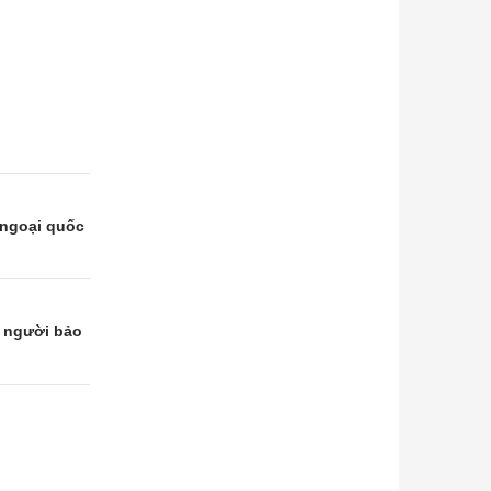
 ngoại quốc
g người bảo