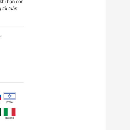
 khi bạn còn
 tôi tuân
!
й
עברית
Italiano