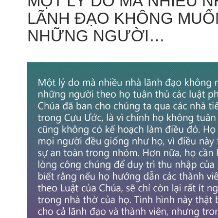
MỘT LÝ DO MÀ NHIỀU N
LÃNH ĐẠO KHÔNG MUỐ
NHỮNG NGƯỜI…