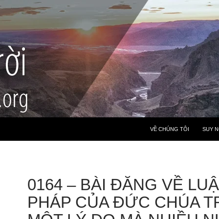
VỀ CHÚNG TÔI
SUY 
0164 – BÀI ĐĂNG VỀ LU
PHÁP CỦA ĐỨC CHÚA TR