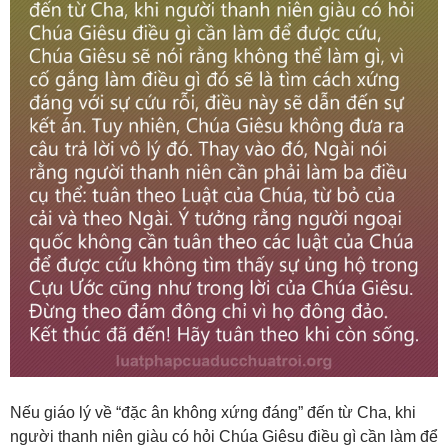
Nếu giáo lý về “đặc ân không xứng đáng” đến từ Cha, khi
người thanh niên giàu có hỏi Chúa Giêsu điều gì cần làm để