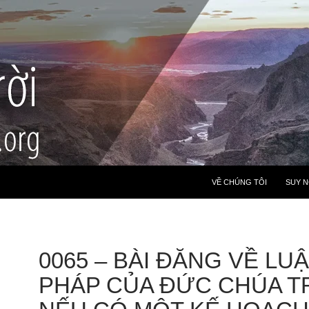
VỀ CHÚNG TÔI
SUY 
0065 – BÀI ĐĂNG VỀ LU
PHÁP CỦA ĐỨC CHÚA TR