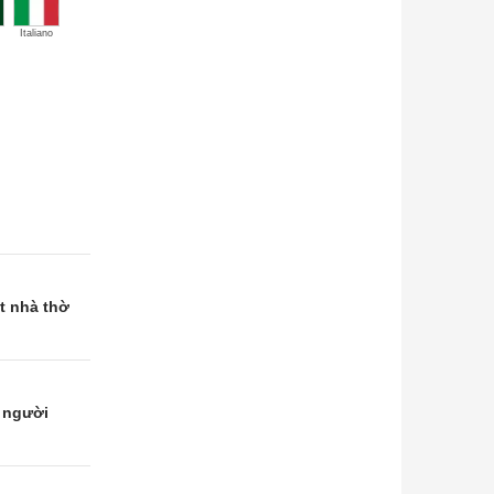
Italiano
t nhà thờ
 người