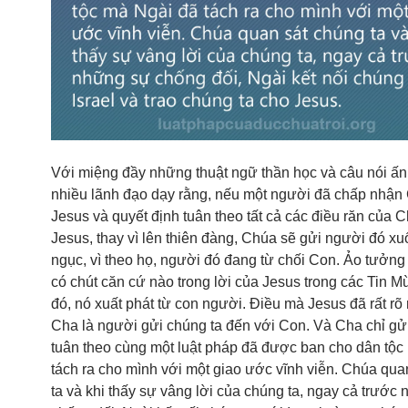
Với miệng đầy những thuật ngữ thần học và câu nói ấn
nhiều lãnh đạo dạy rằng, nếu một người đã chấp nhận
Jesus và quyết định tuân theo tất cả các điều răn của 
Jesus, thay vì lên thiên đàng, Chúa sẽ gửi người đó xu
ngục, vì theo họ, người đó đang từ chối Con. Ảo tưởn
có chút căn cứ nào trong lời của Jesus trong các Tin 
đó, nó xuất phát từ con người. Điều mà Jesus đã rất rõ 
Cha là người gửi chúng ta đến với Con. Và Cha chỉ gử
tuân theo cùng một luật pháp đã được ban cho dân tộc
tách ra cho mình với một giao ước vĩnh viễn. Chúa qua
ta và khi thấy sự vâng lời của chúng ta, ngay cả trước