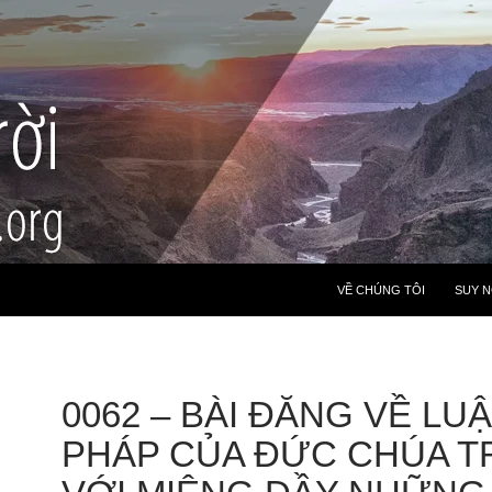
VỀ CHÚNG TÔI
SUY 
0062 – BÀI ĐĂNG VỀ LU
PHÁP CỦA ĐỨC CHÚA TR