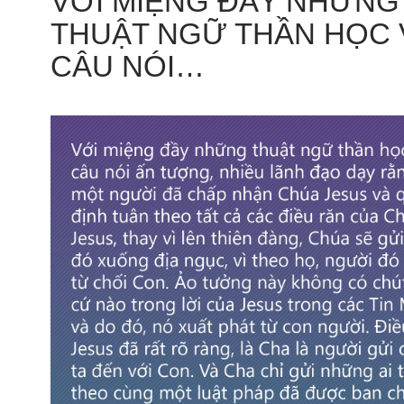
VỚI MIỆNG ĐẦY NHỮNG
THUẬT NGỮ THẦN HỌC 
CÂU NÓI…