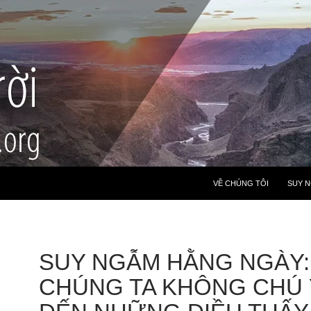
VỀ CHÚNG TÔI
SUY 
SUY NGẪM HẰNG NGÀY: 
CHÚNG TA KHÔNG CHÚ 