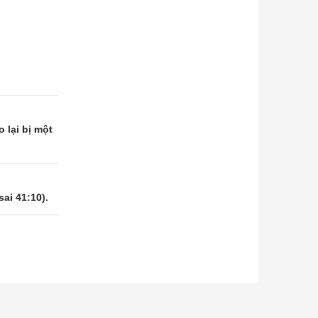
 lại bị một
ai 41:10).