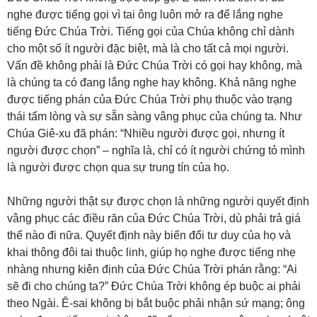
nghe được tiếng gọi vì tai ông luôn mở ra để lắng nghe
tiếng Đức Chúa Trời. Tiếng gọi của Chúa không chỉ dành
cho một số ít người đặc biệt, mà là cho tất cả mọi người.
Vấn đề không phải là Đức Chúa Trời có gọi hay không, mà
là chúng ta có đang lắng nghe hay không. Khả năng nghe
được tiếng phán của Đức Chúa Trời phụ thuộc vào trạng
thái tấm lòng và sự sẵn sàng vâng phục của chúng ta. Như
Chúa Giê-xu đã phán: “Nhiều người được gọi, nhưng ít
người được chọn” – nghĩa là, chỉ có ít người chứng tỏ mình
là người được chọn qua sự trung tín của họ.
Những người thật sự được chọn là những người quyết định
vâng phục các điều răn của Đức Chúa Trời, dù phải trả giá
thế nào đi nữa. Quyết định này biến đổi tư duy của họ và
khai thông đôi tai thuộc linh, giúp họ nghe được tiếng nhẹ
nhàng nhưng kiên định của Đức Chúa Trời phán rằng: “Ai
sẽ đi cho chúng ta?” Đức Chúa Trời không ép buộc ai phải
theo Ngài. Ê-sai không bị bắt buộc phải nhận sứ mạng; ông