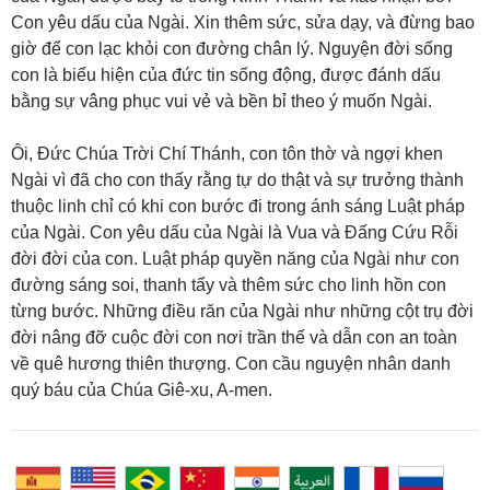
Con yêu dấu của Ngài. Xin thêm sức, sửa dạy, và đừng bao
giờ để con lạc khỏi con đường chân lý. Nguyện đời sống
con là biểu hiện của đức tin sống động, được đánh dấu
bằng sự vâng phục vui vẻ và bền bỉ theo ý muốn Ngài.
Ôi, Đức Chúa Trời Chí Thánh, con tôn thờ và ngợi khen
Ngài vì đã cho con thấy rằng tự do thật và sự trưởng thành
thuộc linh chỉ có khi con bước đi trong ánh sáng Luật pháp
của Ngài. Con yêu dấu của Ngài là Vua và Đấng Cứu Rỗi
đời đời của con. Luật pháp quyền năng của Ngài như con
đường sáng soi, thanh tẩy và thêm sức cho linh hồn con
từng bước. Những điều răn của Ngài như những cột trụ đời
đời nâng đỡ cuộc đời con nơi trần thế và dẫn con an toàn
về quê hương thiên thượng. Con cầu nguyện nhân danh
quý báu của Chúa Giê-xu, A-men.