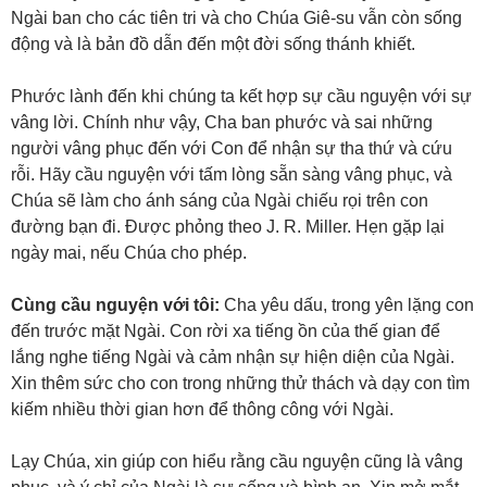
Ngài ban cho các tiên tri và cho Chúa Giê-su vẫn còn sống
động và là bản đồ dẫn đến một đời sống thánh khiết.
Phước lành đến khi chúng ta kết hợp sự cầu nguyện với sự
vâng lời. Chính như vậy, Cha ban phước và sai những
người vâng phục đến với Con để nhận sự tha thứ và cứu
rỗi. Hãy cầu nguyện với tấm lòng sẵn sàng vâng phục, và
Chúa sẽ làm cho ánh sáng của Ngài chiếu rọi trên con
đường bạn đi. Được phỏng theo J. R. Miller. Hẹn gặp lại
ngày mai, nếu Chúa cho phép.
Cùng cầu nguyện với tôi:
Cha yêu dấu, trong yên lặng con
đến trước mặt Ngài. Con rời xa tiếng ồn của thế gian để
lắng nghe tiếng Ngài và cảm nhận sự hiện diện của Ngài.
Xin thêm sức cho con trong những thử thách và dạy con tìm
kiếm nhiều thời gian hơn để thông công với Ngài.
Lạy Chúa, xin giúp con hiểu rằng cầu nguyện cũng là vâng