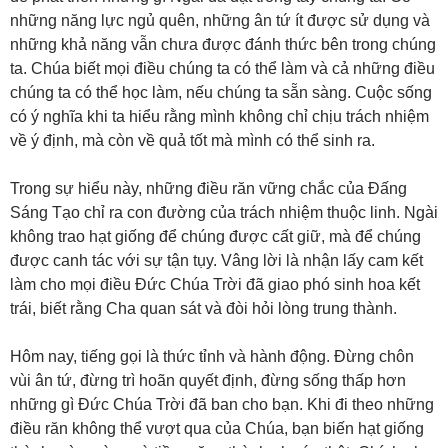
những năng lực ngủ quên, những ân tứ ít được sử dụng và
những khả năng vẫn chưa được đánh thức bên trong chúng
ta. Chúa biết mọi điều chúng ta có thể làm và cả những điều
chúng ta có thể học làm, nếu chúng ta sẵn sàng. Cuộc sống
có ý nghĩa khi ta hiểu rằng mình không chỉ chịu trách nhiệm
về ý định, mà còn về quả tốt mà mình có thể sinh ra.
Trong sự hiểu này, những điều răn vững chắc của Đấng
Sáng Tạo chỉ ra con đường của trách nhiệm thuộc linh. Ngài
không trao hạt giống để chúng được cất giữ, mà để chúng
được canh tác với sự tận tụy. Vâng lời là nhận lấy cam kết
làm cho mọi điều Đức Chúa Trời đã giao phó sinh hoa kết
trái, biết rằng Cha quan sát và đòi hỏi lòng trung thành.
Hôm nay, tiếng gọi là thức tỉnh và hành động. Đừng chôn
vùi ân tứ, đừng trì hoãn quyết định, đừng sống thấp hơn
những gì Đức Chúa Trời đã ban cho bạn. Khi đi theo những
điều răn không thể vượt qua của Chúa, bạn biến hạt giống