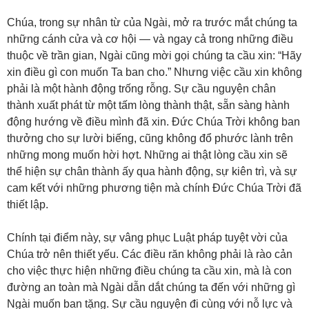
Chúa, trong sự nhân từ của Ngài, mở ra trước mắt chúng ta
những cánh cửa và cơ hội — và ngay cả trong những điều
thuộc về trần gian, Ngài cũng mời gọi chúng ta cầu xin: “Hãy
xin điều gì con muốn Ta ban cho.” Nhưng việc cầu xin không
phải là một hành động trống rỗng. Sự cầu nguyện chân
thành xuất phát từ một tấm lòng thành thật, sẵn sàng hành
động hướng về điều mình đã xin. Đức Chúa Trời không ban
thưởng cho sự lười biếng, cũng không đổ phước lành trên
những mong muốn hời hợt. Những ai thật lòng cầu xin sẽ
thể hiện sự chân thành ấy qua hành động, sự kiên trì, và sự
cam kết với những phương tiện mà chính Đức Chúa Trời đã
thiết lập.
Chính tại điểm này, sự vâng phục Luật pháp tuyệt vời của
Chúa trở nên thiết yếu. Các điều răn không phải là rào cản
cho việc thực hiện những điều chúng ta cầu xin, mà là con
đường an toàn mà Ngài dẫn dắt chúng ta đến với những gì
Ngài muốn ban tặng. Sự cầu nguyện đi cùng với nỗ lực và