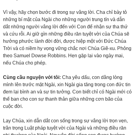
Vì vậy, hãy chọn bước đi trong sự vâng lời. Cha chỉ bày tỏ
những bí mật của Ngài cho những người trung tín và dẫn
dắt những người vâng lời đến với Con để nhận sự tha thứ
và cứu rỗi. Ai giữ gìn những điều răn tuyệt vời của Chúa sẽ
hưởng phước lành đời đời, được hiệp một với Đức Chúa
Trời và có niềm hy vọng vững chắc nơi Chúa Giê-xu. Phỏng
theo Samuel Dowse Robbins. Hẹn gặp lại vào ngày mai,
nếu Chúa cho phép.
Cùng cầu nguyện với tôi:
Cha yêu dấu, con dâng lòng
mình lên trước mặt Ngài, xin Ngài gia tăng trong con đức tin
đem lại bình an và sự tin tưởng. Con biết chỉ có Ngài mới có
thể ban cho con sự thanh thản giữa những cơn bão của
cuộc đời.
Lạy Chúa, xin dẫn dắt con sống trong sự vâng lời trọn vẹn,
trân trọng Luật pháp tuyệt vời của Ngài và những điều răn