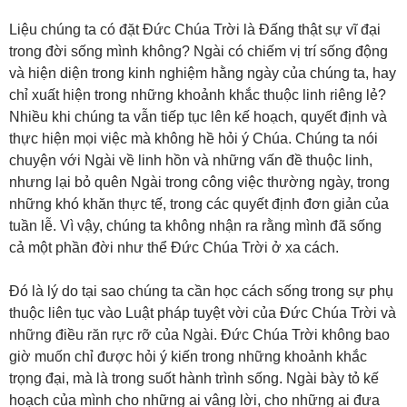
Liệu chúng ta có đặt Đức Chúa Trời là Đấng thật sự vĩ đại
trong đời sống mình không? Ngài có chiếm vị trí sống động
và hiện diện trong kinh nghiệm hằng ngày của chúng ta, hay
chỉ xuất hiện trong những khoảnh khắc thuộc linh riêng lẻ?
Nhiều khi chúng ta vẫn tiếp tục lên kế hoạch, quyết định và
thực hiện mọi việc mà không hề hỏi ý Chúa. Chúng ta nói
chuyện với Ngài về linh hồn và những vấn đề thuộc linh,
nhưng lại bỏ quên Ngài trong công việc thường ngày, trong
những khó khăn thực tế, trong các quyết định đơn giản của
tuần lễ. Vì vậy, chúng ta không nhận ra rằng mình đã sống
cả một phần đời như thể Đức Chúa Trời ở xa cách.
Đó là lý do tại sao chúng ta cần học cách sống trong sự phụ
thuộc liên tục vào Luật pháp tuyệt vời của Đức Chúa Trời và
những điều răn rực rỡ của Ngài. Đức Chúa Trời không bao
giờ muốn chỉ được hỏi ý kiến trong những khoảnh khắc
trọng đại, mà là trong suốt hành trình sống. Ngài bày tỏ kế
hoạch của mình cho những ai vâng lời, cho những ai đưa