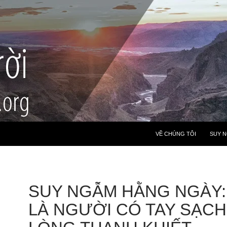
VỀ CHÚNG TÔI
SUY 
SUY NGẪM HẰNG NGÀY: 
LÀ NGƯỜI CÓ TAY SẠCH